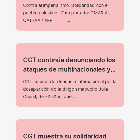
palestino
Contra el imperialismo: Solidaridad con el
pueblo palestino Foto portada: OMAR AL-
QATTAA / AFP …
CGT continúa denunciando los
ataques de multinacionales y
gobernantes hacia el pueblo
CGT se une a la denuncia internacional por la
mapuche.
desaparición de la dirigen mapuche Julia
Chunil, de 72 años, que…
CGT muestra su solidaridad