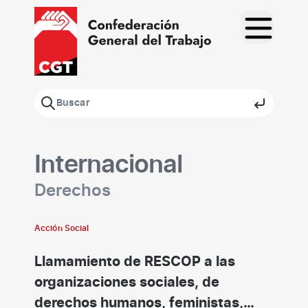
Saltar
al
contenido
Internacional
Derechos
Acción Social
Llamamiento de RESCOP a las
organizaciones sociales, de
derechos humanos, feministas,