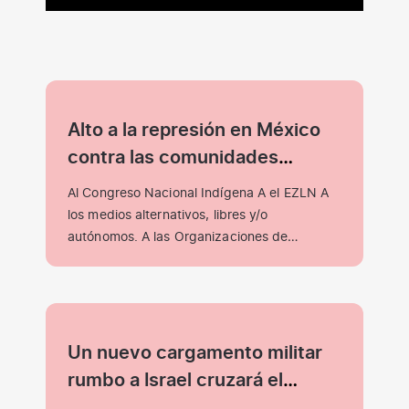
Alto a la represión en México
contra las comunidades
zapatistas
Al Congreso Nacional Indígena A el EZLN A
los medios alternativos, libres y/o
autónomos. A las Organizaciones de
Derechos Humanos…
Un nuevo cargamento militar
rumbo a Israel cruzará el
Estrecho de Gibraltar con