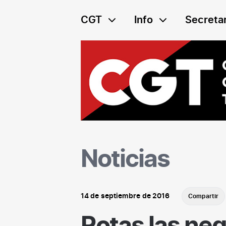
Saltar
al
CGT
Info
Secretar
contenido
Noticias
14 de septiembre de 2016
Compartir