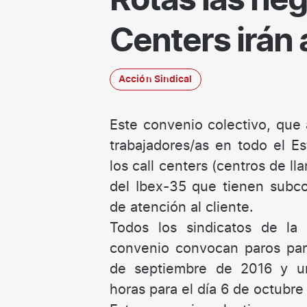
Rotas las neg
Centers irán 
Acción Sindical
Este convenio colectivo, que
trabajadores/as en todo el Es
los call centers (centros de l
del Ibex-35 que tienen subco
de atención al cliente.
Todos los sindicatos de la
convenio convocan paros parc
de septiembre de 2016 y u
horas para el día 6 de octubre