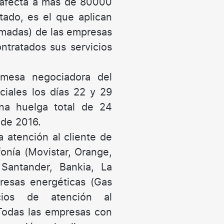
 afecta a más de 80000
tado, es el que aplican
lamadas) de las empresas
ntratados sus servicios
 mesa negociadora del
iales los días 22 y 29
na huelga total de 24
 de 2016.
a atención al cliente de
onía (Movistar, Orange,
Santander, Bankia, La
resas energéticas (Gas
vicios de atención al
Todas las empresas con