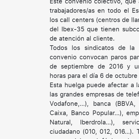
Este convenio colectivo, que
trabajadores/as en todo el Es
los call centers (centros de l
del Ibex-35 que tienen subco
de atención al cliente.
Todos los sindicatos de la
convenio convocan paros parc
de septiembre de 2016 y u
horas para el día 6 de octubre
Esta huelga puede afectar a l
las grandes empresas de telef
Vodafone,…), banca (BBVA, 
Caixa, Banco Popular…), emp
Natural, Iberdrola…), ser
ciudadano (010, 012, 016…). 