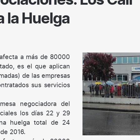
ociaciones: Los Call
a la Huelga
 afecta a más de 80000
tado, es el que aplican
lamadas) de las empresas
ntratados sus servicios
 mesa negociadora del
iales los días 22 y 29
na huelga total de 24
 de 2016.