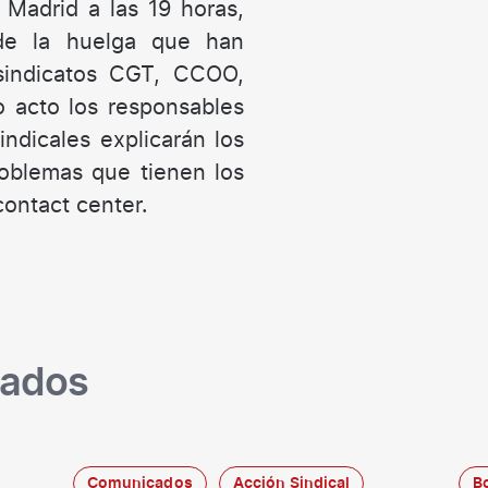
 Madrid a las 19 horas,
 de la huelga que han
sindicatos CGT, CCOO,
acto los responsables
indicales explicarán los
roblemas que tienen los
contact center.
nados
Comunicados
Acción Sindical
B