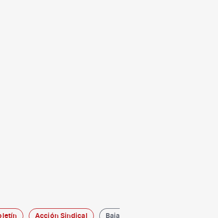
oletín
Acción Sindical
Baja