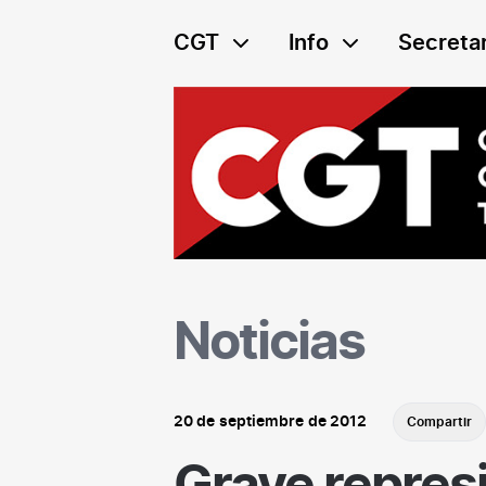
Saltar
al
CGT
Info
Secretar
contenido
Noticias
20 de septiembre de 2012
Compartir