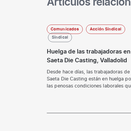
Artículos relacio
Comunicados
Acción Sindical
Sindical
Huelga de las trabajadoras en
Saeta Die Casting, Valladolid
Desde hace días, las trabajadoras de
Saeta Die Casting están en huelga po
las penosas condiciones laborales qu
sufren…