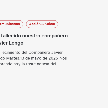
omunicados
Acción Sindical
 fallecido nuestro compañero
vier Lengo
lecimiento del Compañero Javier
go Martes,13 de mayo de 2025 Nos
prende hoy la triste noticia del
lecimiento del…