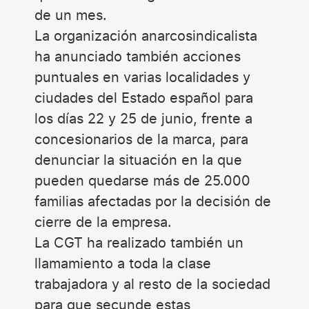
de un mes.
La organización anarcosindicalista
ha anunciado también acciones
puntuales en varias localidades y
ciudades del Estado español para
los días 22 y 25 de junio, frente a
concesionarios de la marca, para
denunciar la situación en la que
pueden quedarse más de 25.000
familias afectadas por la decisión de
cierre de la empresa.
La CGT ha realizado también un
llamamiento a toda la clase
trabajadora y al resto de la sociedad
para que secunde estas